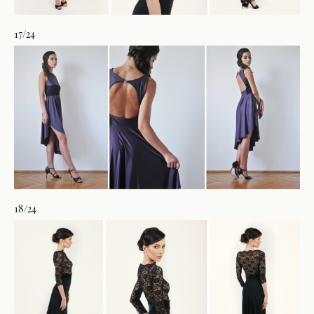
17/24
18/24