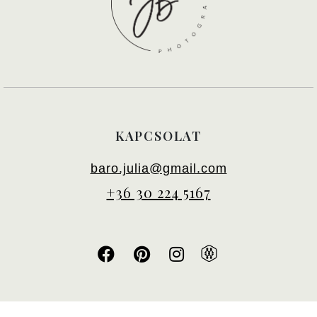
KAPCSOLAT
baro.julia@gmail.com
+36 30 224 5167