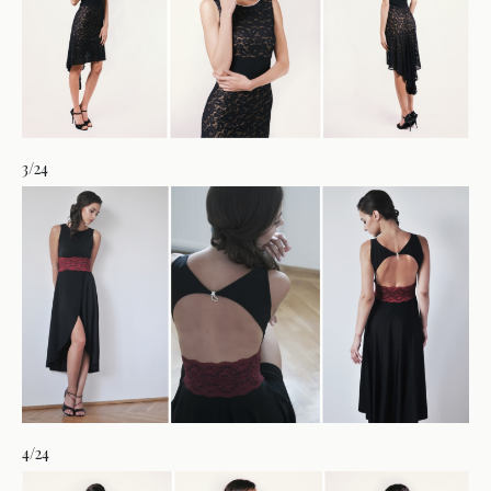
3/24
4/24