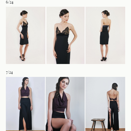
6/24
7/24