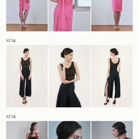
12/24
13/24