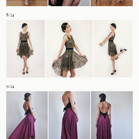
8/24
9/24