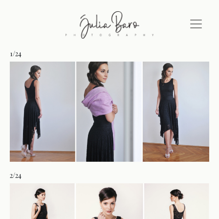
1/24
2/24