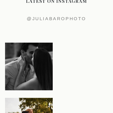
LATEST ON INSTAGRAM
@JULIABAROPHOTO