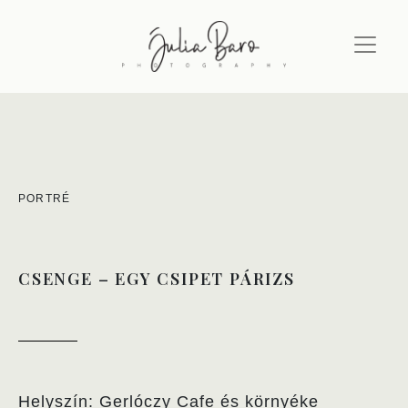
PORTRÉ
CSENGE – EGY CSIPET PÁRIZS
Helyszín: Gerlóczy Cafe és környéke