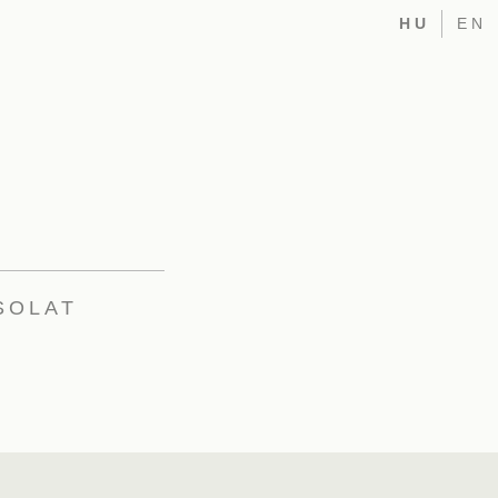
HU
EN
SOLAT