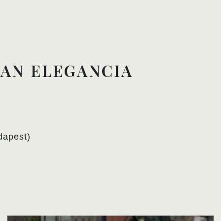
LAN ELEGANCIA
dapest)