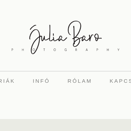
RIÁK
INFÓ
RÓLAM
KAPC