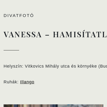
DIVATFOTÓ
VANESSA – HAMISÍTAT
Helyszín: Vitkovics Mihály utca és környéke (Bu
Ruhák:
Illango