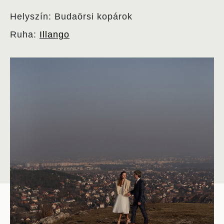
Helyszín: Budaörsi kopárok
Ruha:
Illango